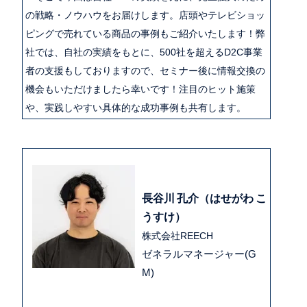
の戦略・ノウハウをお届けします。店頭やテレビショッ
ピングで売れている商品の事例もご紹介いたします！弊
社では、自社の実績をもとに、500社を超えるD2C事業
者の支援もしておりますので、セミナー後に情報交換の
機会もいただけましたら幸いです！注目のヒット施策
や、実践しやすい具体的な成功事例も共有します。
長谷川 孔介（はせがわ こ
うすけ）
株式会社REECH
ゼネラルマネージャー(G
M)