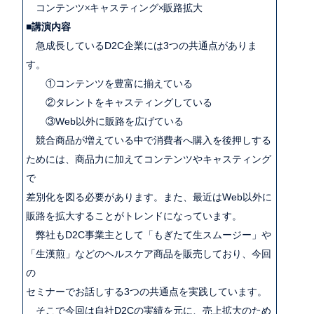
コンテンツ×キャスティング×販路拡大
■講演内容
急成長しているD2C企業には3つの共通点がありま
す。
①コンテンツを豊富に揃えている
②タレントをキャスティングしている
③Web以外に販路を広げている
競合商品が増えている中で消費者へ購入を後押しする
ためには、商品力に加えてコンテンツやキャスティング
で
差別化を図る必要があります。また、最近はWeb以外に
販路を拡大することがトレンドになっています。
弊社もD2C事業主として「もぎたて生スムージー」や
「生漢煎」などのヘルスケア商品を販売しており、今回
の
セミナーでお話しする3つの共通点を実践しています。
そこで今回は自社D2Cの実績を元に、売上拡大のため