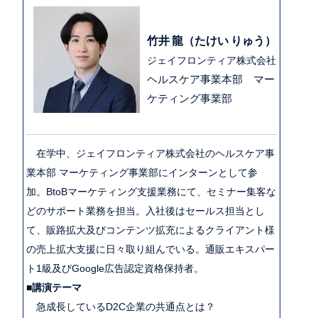
竹井 龍（たけい りゅう）
ジェイフロンティア株式会社
ヘルスケア事業本部 マー
ケティング事業部
在学中、ジェイフロンティア株式会社のヘルスケア事
業本部 マーケティング事業部にインターンとして参
加。​BtoBマーケティング支援業務にて、セミナー集客な
どのサポート業務を担当。​入社後はセールス担当とし
て、販路拡大及びコンテンツ拡充によるクライアント様
の売上拡大支援に日々取り組んでいる。​通販エキスパー
ト1級及びGoogle広告認定資格保持者。​
■
講演テーマ
急成長し
ているD2C企業の
共通点とは？