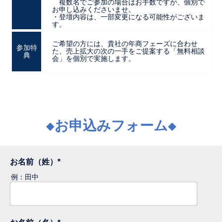
複数名でご参加の場合はお手数ですが、個別で
お申し込みくださいませ。
・登壇内容は、一部変更になる可能性がございま
す。
ご希望の方には、貴社の年商フェーズに合わせ
参加特
た、売上拡大の次の一手をご提案する「無料相談
典
会」を個別で実施します。
◆お申込みフォーム◆
お名前（姓）
*
例：田中