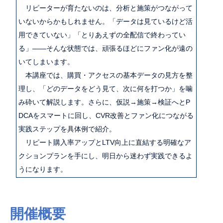
リピーターが育たないのは、分析と施策がつながって
いないからかもしれません。「データは見ているけど活
用できていない」「とりあえずの全配信で終わってい
る」――そんな状態では、頑張るほどにファン化が遠の
いてしまいます。
本講座では、購買・アクセスの基本データの見方を整
理し、「どのデータをどう見て、次に何を打つか」を噛
み砕いて解説します。さらに、仮説→施策→検証へとP
DCAをスマートに回し、CVR改善とファン化につながる
実践ステップを具体例で紹介。
リピート購入率アップとLTV向上に直結する明確なア
クションプランを手にし、明日から迷わず実践できるよ
うになります。
開催概要