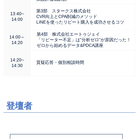
第3部 スタークス株式会社
13:40~
CVR向上とCPA削減のメソッド
14:00
LINEを使ったリピート購入を成功させるコツ
第4部 株式会社エートゥジェイ
14:00～
「リピーター不足」は"分析ゼロ"が原因だった！
14:20
ゼロから始めるデータ&PDCA講座
14:20~
質疑応答・個別相談時間
14:30
登壇者