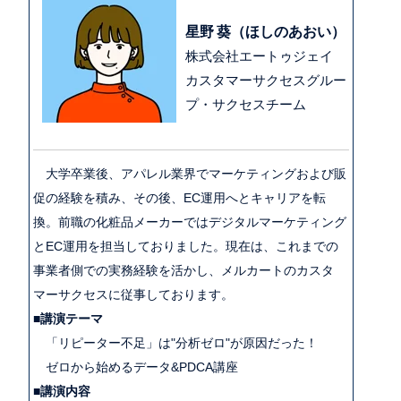
星野 葵（ほしのあおい）
株式会社エートゥジェイ
カスタマーサクセスグルー
プ・サクセスチーム
大学卒業後、アパレル業界でマーケティングおよび販
促の経験を積み、その後、EC運用へとキャリアを転
換。前職の化粧品メーカーではデジタルマーケティング
とEC運用を担当しておりました。​現在は、これまでの
事業者側での実務経験を活かし、メルカートのカスタ
マーサクセスに従事しております。
■
講演テーマ
「リピーター不足」は"分析ゼロ"が原因だった！
ゼロから始めるデータ&PDCA講座
■講演内容