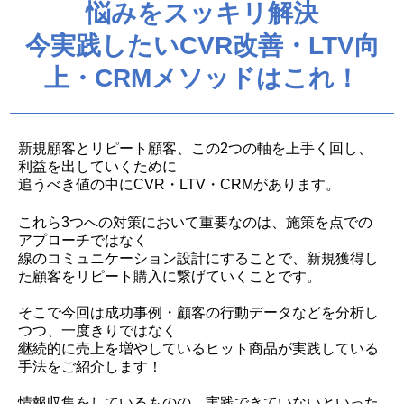
悩みをスッキリ解決
今実践したいCVR改善・LTV向
上・CRMメソッドはこれ！
新規顧客とリピート顧客、この2つの軸を上手く回し、
利益を出していくために
追うべき値の中にCVR・LTV・CRMがあります。
これら3つへの対策において重要なのは、施策を点での
アプローチではなく
線のコミュニケーション設計にすることで、新規獲得し
た顧客をリピート購入に繋げていくことです。
そこで今回は成功事例・顧客の行動データなどを分析し
つつ、一度きりではなく
継続的に売上を増やしているヒット商品が実践している
手法をご紹介します！
情報収集をしているものの、実践できていないといった