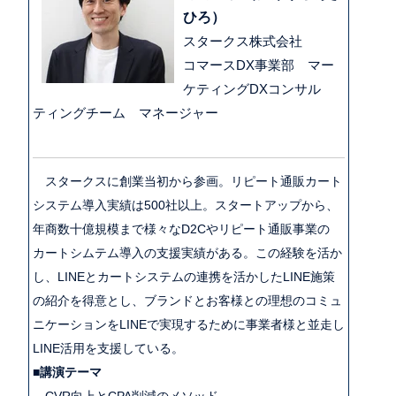
ひろ）
スタークス株式会社
コマースDX事業部 マー
ケティングDXコンサル
ティングチーム マネージャー
スタークスに創業当初から参画。リピート通販カート
システム導入実績は500社以上。スタートアップから、
年商数十億規模まで様々なD2Cやリピート通販事業の
カートシムテム導入の支援実績がある。この経験を活か
し、LINEとカートシステムの連携を活かしたLINE施策
の紹介を得意とし、ブランドとお客様との理想のコミュ
ニケーションをLINEで実現するために事業者様と並走し
LINE活用を支援している。
■
講演テーマ
CVR向上とCPA削減のメソッド