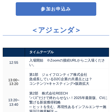
参加お申込み
＜アジェンダ＞
タイムテーブル
入場開始 ※Zoomの接続URLからご入場くださ
12:55
い。
第1部 ジェイフロンティア株式会社
急成長しているD2C企業の共通点とは？
13:00~
コンテンツ×キャスティング×販路拡大
13:20
第2部 株式会社REECH
“バズ”だけで終わらせない！2025年最新版、CVに
13:20~
繋げる新規獲得戦略
13:40
─ ヒットを生む、再現性あるインフルエンサー施
策設計徹底解説 ─