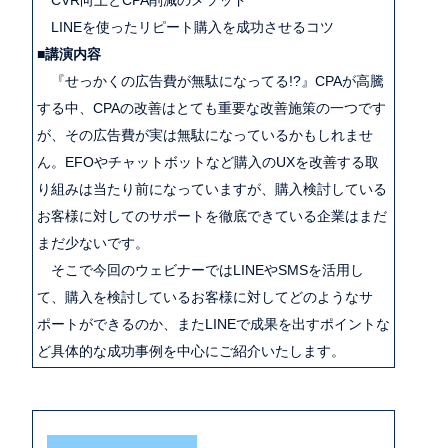
LINEを使ったリピート購入を成功させるコツ
■講演内容
『せっかくの広告費が無駄になってる!?』CPAが高騰
する中、CPAの改善はとても重要な改善施策の一つです
が、その広告費が実は無駄になっているかもしれませ
ん。EFOやチャットボットなど購入のUXを改善する取
り組みは当たり前になっていますが、購入検討している
お客様に対してのサポートを徹底できている企業はまだ
まだ少ないです。
そこで今回のウェビナーではLINEやSMSを活用し
て、購入を検討しているお客様に対してどのようなサ
ポートができるのか、またLINEで成果を出すポイントな
ど具体的な成功事例を中心にご紹介いたします。