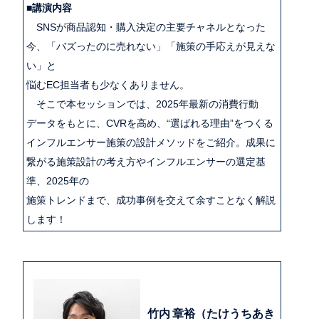
■講演内容
SNSが商品認知・購入決定の主要チャネルとなった
今、「バズったのに売れない」「施策の手応えが見えな
い」と
悩むEC担当者も少なくありません。
そこで本セッションでは、2025年最新の消費行動
データをもとに、CVRを高め、“選ばれる理由”をつくる
インフルエンサー施策の設計メソッドをご紹介。成果に
繋がる施策設計の考え方やインフルエンサーの選定基
準、2025年の
施策トレンドまで、成功事例を交えて余すことなく解説
します！
竹内 章裕（たけうちあき