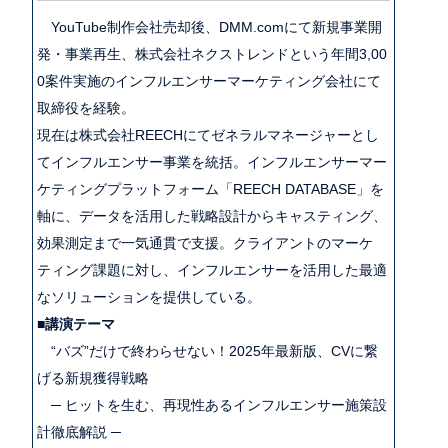
YouTube制作会社売却後、DMM.comにて新規事業開
発・事業再生、株式会社ネクストレンドという年間3,00
0案件実施のインフルエンサーマーケティング会社にて
取締役を経験。
現在は株式会社REECHにてゼネラルマネージャーとし
てインフルエンサー事業を統括。インフルエンサーマー
ケティングプラットフォーム「REECH DATABASE」を
軸に、データを活用した戦略設計からキャスティング、
効果測定まで一気通貫で支援。クライアントのマーケ
ティング課題に対し、インフルエンサーを活用した最適
なソリューションを提供している。
■
講演テーマ
“バズ”だけで終わらせない！2025年最新版、CVに繋
げる新規獲得戦略
─ ヒットを生む、再現性あるインフルエンサー施策設
計徹底解説 ─