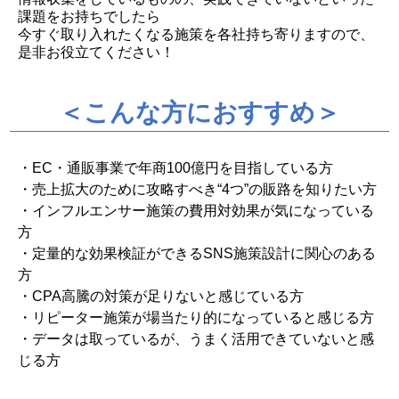
課題をお持ちでしたら
今すぐ取り入れたくなる施策を各社持ち寄りますので、
是非お役立てください！
＜こんな方におすすめ＞
・EC・通販事業で年
商100億円
を目指している方
・売上拡大のために攻略すべき“4つ”の販路を知りたい方
・インフルエンサー施策の費用対効果が気になっている
方
・定量的な効果検証ができるSNS施策設計に関心のある
方
・CPA高騰の対策が足りないと感じている方
・リピーター施策が場当たり的になっていると感じる方
・データは取っているが、うまく活用できていないと感
じる方