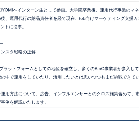
IYOMIへインターン生として参画。大学院卒業後、運用代行事業のマ
後、運用代行の納品責任者を経て現在、toB向けマーケティング支援
メントに従事。
ー
ンスタ戦略の正解
報収集プラットフォームとしての地位を確立し、多くのBtoC事業者が参入
索の中で運用をしていたり、活用したいとは思いつつもまだ挑戦できて
運用方法について、広告、インフルエンサーとのクロス施策含めて、
新事例を解説いたします。