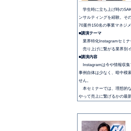
学生時に立ち上げ時のSAK
ンサルティングを経験。その
70案件150名の事業マネジ
■
講演テーマ
業界特化Instagramセミナ
売り上げに繋がる業界別イ
■講演内容
Instagramは今や情
事例自体は少なく、暗中模
せん。
本セミナーでは、理想的な
やって売上に繋げるかの最