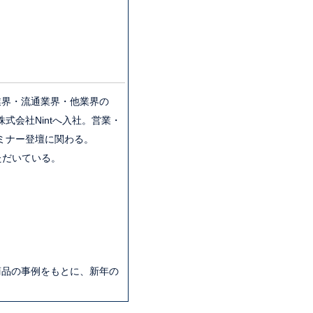
業界・流通業界・他業界の
会社Nintへ入社。営業・
ミナー登壇に関わる。
ただいている。
商品の事例をもとに、新年の