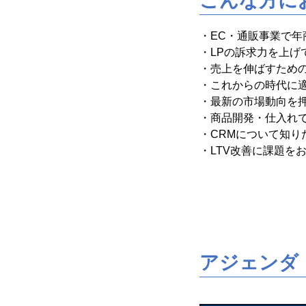
こんな方に
・EC・通販事業で年
・LPの訴求力を上げ
・売上を伸ばすためのI
・これからの時代に適
・最新の市場動向を
・商品開発・仕入れ
・CRMについて知り
・LTV改善に課題を
アジェンダ