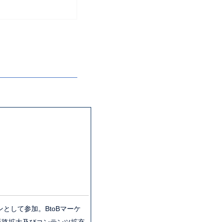
て参加。​BtoBマーケ