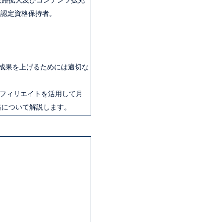
販路拡大及びコンテンツ拡充
認定資格保持者。​
成果を上げるためには適切な
フィリエイトを活用して月
略について解説します。