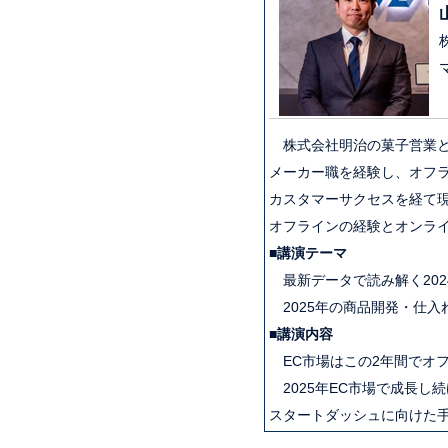
株式会社明治の菓子営業と
メーカー職を経験し、オフラ
カスタマーサクセスを経て
オフラインの経験とオンラ
■
講演テーマ
最新データで読み解く202
2025年の商品開発・仕入
■講演内容
EC市場はこの2年間でオ
2025年EC市場で成長し
スタートダッシュに向けた