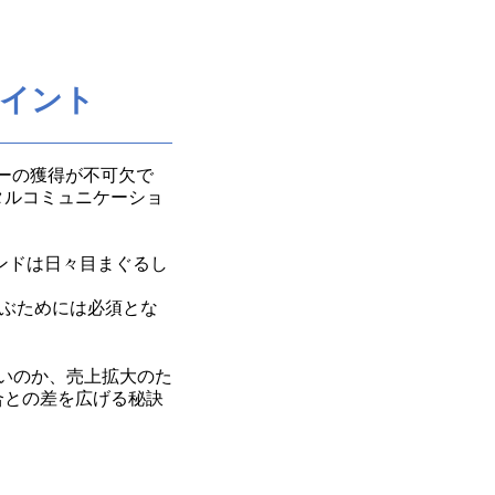
ポイント
ーの獲得が不可欠で
タルコミュニケーショ
ンドは日々目まぐるし
。
選ぶためには必須とな
いいのか、売上拡大のた
合との差を広げる秘訣