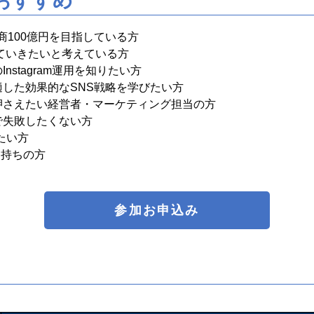
おすすめ
商100億円を目指している方
ていきたいと考えている方
nstagram運用を知りたい方
した効果的なSNS戦略を学びたい方
押さえたい経営者・マーケティング担当の方
で失敗したくない方
たい方
お持ちの方
参加お申込み