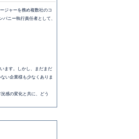
ネージャーを務め複数社のコ
カンパニー執行責任者として、
しています。しかし、まだまだ
いない企業様も少なくありま
市況感の変化と共に、どう