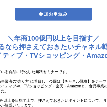
参加お申込み
＼年商100億円以上を目指す／
るなら押さえておきたいチャネル
ティブ・TVショッピング・Amaz
ている食品に特化した無料セミナーです。
事業者の”売り方”に着目し、今回は【チャネル戦略】をテー
イティブや、TVショッピング・楽天・Amazonと、食品事業
した。
億円以上を目指す上で、押さえておきたいポイントについて、
ルが解説いたします。