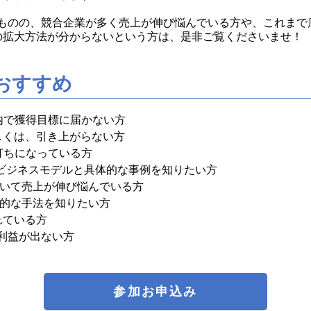
たものの、競合企業が多く売上が伸び悩んでいる方や、これまで
の拡大方法が分からないという方は、是非ご覧くださいませ！
おすすめ
内で獲得目標に届かない方
しくは、引き上がらない方
打ちになっている方
のビジネスモデルと具体的な事例を知りたい方
れていて売上が伸び悩んでいる方
具体的な手法を知りたい方
れている方
利益が出ない方
参加お申込み