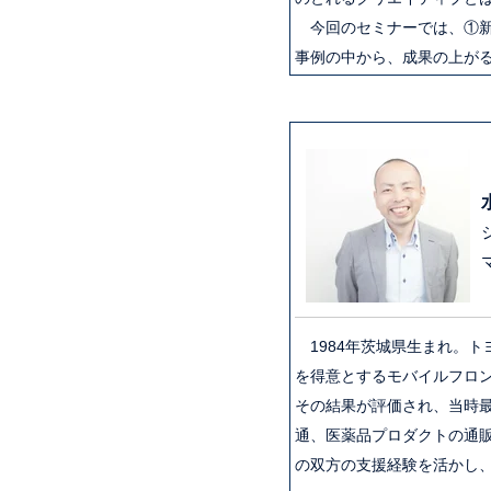
今回のセミナーでは、①新
事例の中から、成果の上が
1984年茨城県生まれ。
を得意とするモバイルフロン
その結果が評価され、当時
通、医薬品プロダクトの通販
の双方の支援経験を活かし