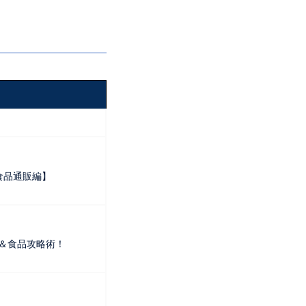
食品通販編】
リ＆食品攻略術！