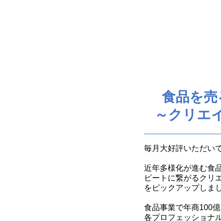
食品を売
～クリエイ
毎月大好評いただい
近年多様化が進む食品
ピートに繋がるクリエ
をピックアップしま
食品事業で年商100
各プロフェッショナ