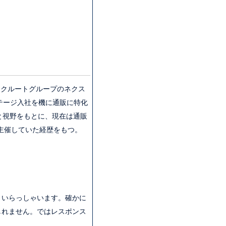
リクルートグループのネクス
ステージ入社を機に通販に特化
と視野をもとに、現在は通販
を主催していた経歴をもつ。
いらっしゃいます。確かに
しれません。ではレスポンス