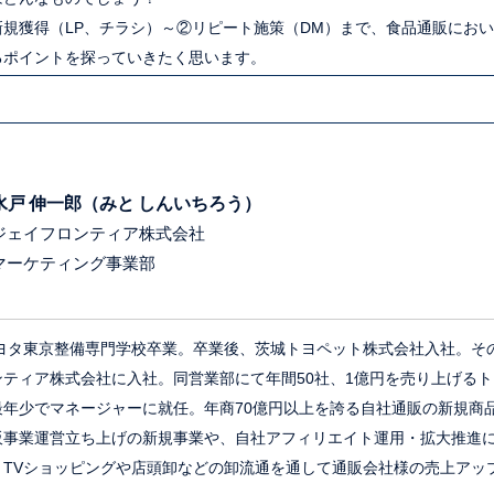
規獲得（LP、チラシ）～②リピート施策（DM）まで、食品通販にお
るポイントを探っていきたく思います。
水戸 伸一郎（みと しんいちろう）
ジェイフロンティア株式会社
マーケティング事業部
トヨタ東京整備専門学校卒業。卒業後、茨城トヨペット株式会社入社。そ
ティア株式会社に入社。同営業部にて年間50社、1億円を売り上げる
最年少でマネージャーに就任。年商70億円以上を誇る自社通販の新規商
事業運営立ち上げの新規事業や、自社アフィリエイト運用・拡大推進に携わ
、TVショッピングや店頭卸などの卸流通を通して通販会社様の売上アッ