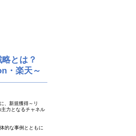
戦略とは？
on・楽天～
マに、新規獲得～リ
の主力となるチャネル
具体的な事例とともに