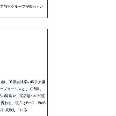
いて当社グループが関わった
の後、通販会社様の広告支援
トップセールスとして活躍。
品の開発や、実店舗への卸流
る。現在はBtoC・BtoB
プに貢献している。